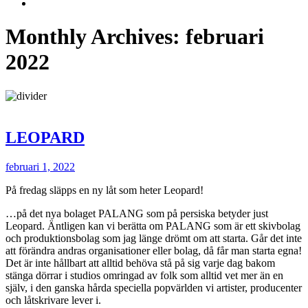
Monthly Archives: februari
2022
LEOPARD
februari 1, 2022
På fredag släpps en ny låt som heter Leopard!
…på det nya bolaget PALANG som på persiska betyder just
Leopard. Äntligen kan vi berätta om PALANG som är ett skivbolag
och produktionsbolag som jag länge drömt om att starta. Går det inte
att förändra andras organisationer eller bolag, då får man starta egna!
Det är inte hållbart att alltid behöva stå på sig varje dag bakom
stänga dörrar i studios omringad av folk som alltid vet mer än en
själv, i den ganska hårda speciella popvärlden vi artister, producenter
och låtskrivare lever i.