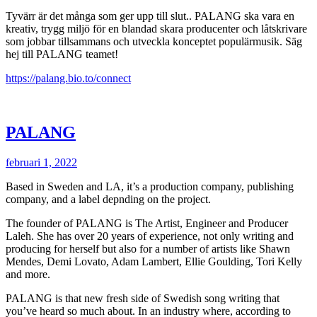
Tyvärr är det många som ger upp till slut.. PALANG ska vara en
kreativ, trygg miljö för en blandad skara producenter och låtskrivare
som jobbar tillsammans och utveckla konceptet populärmusik. Säg
hej till PALANG teamet!
https://palang.bio.to/connect
PALANG
februari 1, 2022
Based in Sweden and LA, it’s a production company, publishing
company, and a label depnding on the project.
The founder of PALANG is The Artist, Engineer and Producer
Laleh. She has over 20 years of experience, not only writing and
producing for herself but also for a number of artists like Shawn
Mendes, Demi Lovato, Adam Lambert, Ellie Goulding, Tori Kelly
and more.
PALANG is that new fresh side of Swedish song writing that
you’ve heard so much about. In an industry where, according to